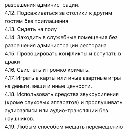
разрешения администрации.
4.12. Подсаживаться за столики к другим
гостям без приглашения
4.13. Сидеть на полу
4.14. Заходить в служебные помещения без
разрешения администрации ресторана
4.15. Провоцировать конфликты и вступать в
драки
4.16. Свистеть и громко кричать.
4.17. Играть в карты или иные азартные игры
на деньги, вещи и иные ценности.
4.18. Использовать средства звукоусиления
(кроме слуховых аппаратов) и прослушивать
аудиозаписи или аудио-трансляции без
наушников.
4.19. Любым способом мешать перемещению