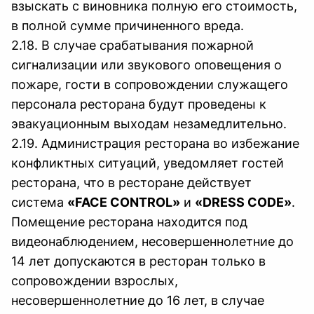
взыскать с виновника полную его стоимость,
в полной сумме причиненного вреда.
2.18. В случае срабатывания пожарной
сигнализации или звукового оповещения о
пожаре, гости в сопровождении служащего
персонала ресторана будут проведены к
эвакуационным выходам незамедлительно.
2.19. Администрация ресторана во избежание
конфликтных ситуаций, уведомляет гостей
ресторана, что в ресторане действует
система
«FACE CONTROL»
и
«DRESS CODE»
.
Помещение ресторана находится под
видеонаблюдением, несовершеннолетние до
14 лет допускаются в ресторан только в
сопровождении взрослых,
несовершеннолетние до 16 лет, в случае