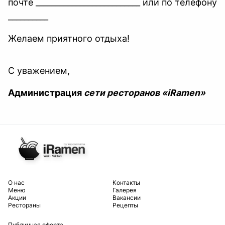
почте __________________________ или по телефону
__________
Желаем приятного отдыха!
С уважением,
Администрация
сети ресторанов «iRamen»
O нас
Контакты
Меню
Галерея
Акции
Вакансии
Рестораны
Рецепты
Публичная оферта