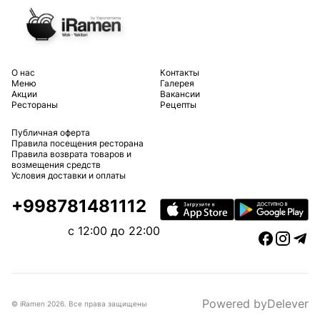
O нас
Контакты
Меню
Галерея
Акции
Вакансии
Рестораны
Рецепты
Публичная оферта
Правила посещения ресторана
Правила возврата товаров и
возмещения средств
Условия доставки и оплаты
+998781481112
c 12:00 до 22:00
Powered by
Delever
© iRamen
2026
.
Все права защищены